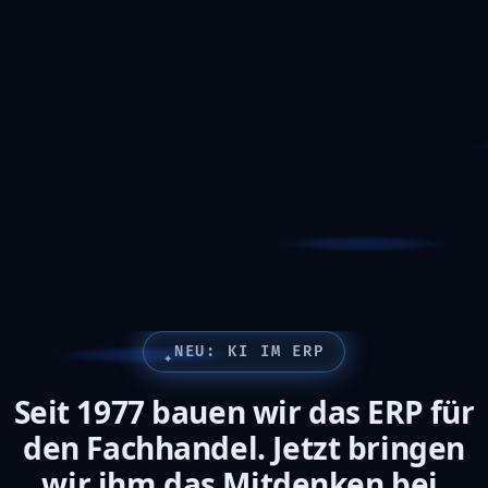
NEU: KI IM ERP
✦
Seit 1977 bauen wir das ERP für
den Fachhandel. Jetzt bringen
wir ihm das Mitdenken bei.